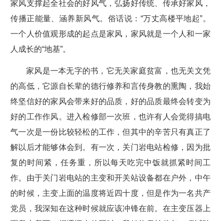
家风支撑起全社会的好风气，弘扬好传统、传承好家风，
传播正能量、涵养新风气。俗话说：“万丈高楼平地起”。
一个人价值观形成的起点是家风，家风就是一个人和一家
人成长的“地基”。
家风是一本无字的书，它无关家庭贫富，也无关文凭
的高低，它源自长辈的德行修养和言传身教的熏陶，我始
终坚信好的家风会带来好的品质，好的品质最终会转变为
好的工作作风。进入检修部一次班，也许有人会觉得搞电
气一次是一份比较轻松的工作，但其中的辛苦只有真正了
解以后才能够体会到。有一次，关门岩电站检修，因为批
复的时间紧，任务重，所以每天吃完中饭就抓紧时间工
作。由于关门岩电站的主变和开关站设备都在户外，中午
的时候，主变上面的温度将近四十度，但是作为一名共产
党员，我深知在这种时候就应该冲锋在前。在主变压器上