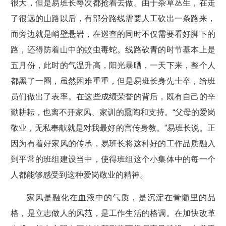
很大，但是易班长每次都抢着去做。由于杂草丛生，在走
了很远的山路以后，有部分路线需要人工砍出一条路来，
而旁边就是峭壁悬岩，在巡查的同时不仅需要看好脚下的
路，还得防着山中的蚊虫毒蛇。线路砍青的时节基本上是
五月份，此时的气温升高，阳光暴晒，一天下来，整个人
都黑了一圈，虽然困难重重，但是易班长身先士卒，给班
员们做出了表率。在这些成绩荣誉的背后，既有自己的辛
勤耕耘，也离不开家风、家训的熏陶和支持。“父母的爱岗
敬业，无私奉献就是对我最好的言传身教。”易班长说。正
因为有着好家风的传承，易班长将这种好的工作品质融入
到平常的班组建设当中，使得班组这个小集体中的每一个
人都能够感受到这种爱岗敬业的精神。
家风是融化在血液中的气质，是沉淀在骨髓里的品
格，是立志做人的风范，是工作生活的格调。在加快改革