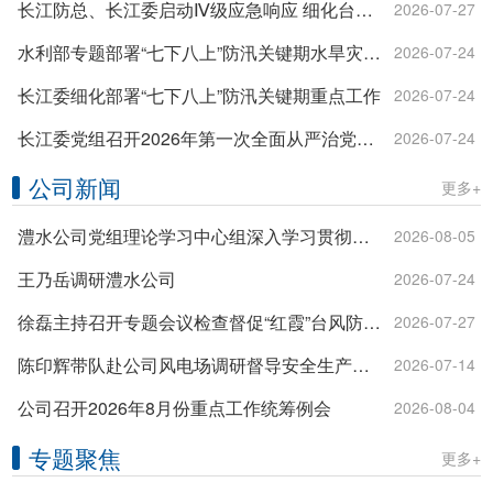
长江防总、长江委启动Ⅳ级应急响应 细化台风“红霞”暴雨洪水防御措施
2026-07-27
水利部专题部署“七下八上”防汛关键期水旱灾害防御工作
2026-07-24
长江委细化部署“七下八上”防汛关键期重点工作
2026-07-24
长江委党组召开2026年第一次全面从严治党专题会商会议暨“一把手”听取领导班子其他成员履行管党治党责任…
2026-07-24
公司新闻
更多+
澧水公司党组理论学习中心组深入学习贯彻习近平党建思想
2026-08-05
王乃岳调研澧水公司
2026-07-24
徐磊主持召开专题会议检查督促“红霞”台风防御措施
2026-07-27
陈印辉带队赴公司风电场调研督导安全生产和精益管理工作
2026-07-14
公司召开2026年8月份重点工作统筹例会
2026-08-04
专题聚焦
更多+