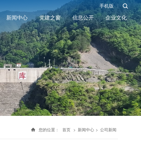
手机版
新闻中心
党建之窗
信息公开
企业文化
您的位置：
首页
>
新闻中心
>
公司新闻