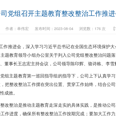
公司党组召开主题教育整改整治工作推进
作者：
单伟宏
发布时间：2023-08-04
浏览数：
176
次
【
治工作推进会，深入学习习近平总书记在全国生态环境保护
司主题教育领导小组办公室关于列入公司党组整改整治问题落
记、董事长王志宏主持会议，公司领导陈印辉、骆诗栋、李雪
委党组主题教育第一巡回指导组的指导下，公司上下认真学习
改，把整改整治工作摆在突出位置、贯穿工作始终，结合公司
段性成效。
好整改整治是推动主题教育走深走实的具体实践，是推动公司
治工作进度，确保所有整改整治工作按期完成；要加大工作力