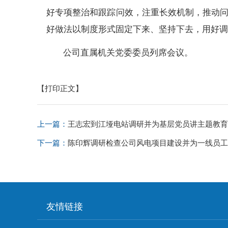
好专项整治和跟踪问效，注重长效机制，推动问题
好做法以制度形式固定下来、坚持下去，用好
公司直属机关党委委员列席会议。
【打印正文】
上一篇：
王志宏到江垭电站调研并为基层党员讲主题教育
下一篇：
陈印辉调研检查公司风电项目建设并为一线员工“
友情链接