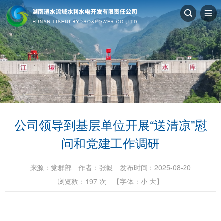
公司领导到基层单位开展“送清凉”慰
问和党建工作调研
来源：
党群部
作者：
张毅
发布时间：2025-08-20
浏览数：
197
次
【字体：
小
大
】