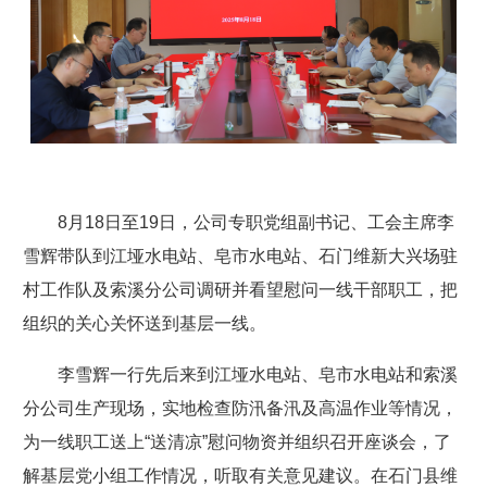
8月18日至19日，公司专职党组副书记、工会主席李
雪辉带队到江垭水电站、皂市水电站、石门维新大兴场驻
村工作队及索溪分公司调研并看望慰问一线干部职工，把
组织的关心关怀送到基层一线。
李雪辉一行先后来到江垭水电站、皂市水电站和索溪
分公司生产现场，实地检查防汛备汛及高温作业等情况，
为一线职工送上“送清凉”慰问物资并组织召开座谈会，了
解基层党小组工作情况，听取有关意见建议。在石门县维