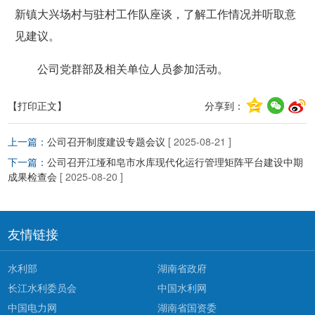
新镇大兴场村与驻村工作队座谈，了解工作情况并听取意
见建议。
公司党群部及相关单位人员参加活动。
【打印正文】
分享到：
上一篇：
公司召开制度建设专题会议
[ 2025-08-21 ]
下一篇：
公司召开江垭和皂市水库现代化运行管理矩阵平台建设中期
成果检查会
[ 2025-08-20 ]
友情链接
水利部
湖南省政府
长江水利委员会
中国水利网
中国电力网
湖南省国资委