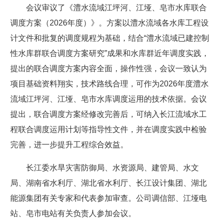
会议审议了《澧水流域江坪河、江垭、皂市水库联合
调度方案（2026年度）》。方案以澧水流域各水库工程设
计文件和批复的调度规程为基础，结合“澧水流域已建控制
性水库群联合调度方案研究”成果和水库群近年调度实践，
提出的联合调度方案内容全面，操作性强，会议一致认为
项目基础资料翔实，技术路线合理，可作为2026年度澧水
流域江坪河、江垭、皂市水库调度运用的技术依据。会议
提出，联合调度方案经修改完善后，可纳入长江流域水工
程联合调度运用计划等指导性文件，并在调度实践中检验
完善，进一步提升工程综合效益。
长江委水旱灾害防御局、水资源局、建管局、水文
局、湖南省水利厅、湖北省水利厅、长江设计集团、湖北
能源集团有关专家和代表参加审查。公司调信部、江垭电
站、皂市电站有关负责人参加会议。