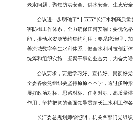
老水问题，聚
焦防洪安全、供水安全、生态安
会议进一步明确了“十五五”长江水利高质
害防御工作体系，全力确保江河安澜；要优化
能，推动水资源节约集约利用；要系统治理，
善流域数字孪生水利体系，健全水利科技创新
统筹和组织实施，凝聚干事创业合力，为奋力
会议要求，要把学习好、宣传好、贯彻好党
全委各级党组织要坚持原原本本学，通过多种
展好政治对标、思路对标、任务对标，高质量谋
作用，坚持把党的全面领导贯穿长江水利工作
长江委总规划师徐照明，机关各部门党组织