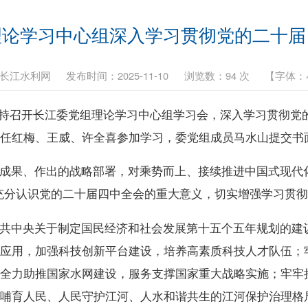
理论学习中心组深入学习贯彻党的二十届
长江水利网
发布时间：2025-11-10
浏览数：
94
次
【字体：
主持召开长江委党组理论学习中心组学习会，深入学习贯彻党的
、任红梅、王威、许全喜参加学习，委党组成员马水山提交书
成果、作出的战略部署，对乘势而上、接续推进中国式现代
充分认识党的二十届四中全会的重大意义，切实增强学习贯
共中央关于制定国民经济和社会发展第十五个五年规划的建议
应用，加强科技创新平台建设，培养高素质科技人才队伍；牢
全力助推国家水网建设，服务支撑国家重大战略实施；牢牢把
哺育人民、人民守护江河、人水和谐共生的江河保护治理格局