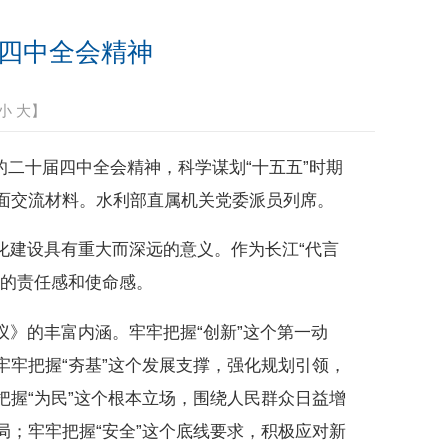
四中全会精神
小
大
】
二十届四中全会精神，科学谋划“十五五”时期
面交流材料。水利部直属机关党委派员列席。
化建设具有重大而深远的意义。作为长江“代言
彻的责任感和使命感。
》的丰富内涵。牢牢把握“创新”这个第一动
牢把握“夯基”这个发展支撑，强化规划引领，
握“为民”这个根本立场，围绕人民群众日益增
；牢牢把握“安全”这个底线要求，积极应对新