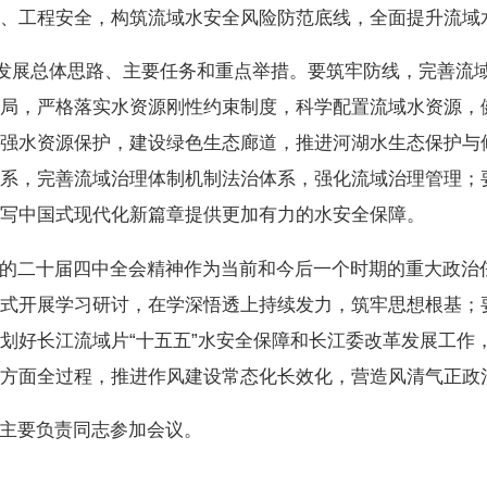
全、工程安全，构筑流域水安全风险防范底线，全面提升流域
量发展总体思路、主要任务和重点举措。要筑牢防线，完善流
格局，严格落实水资源刚性约束制度，科学配置流域水资源，
加强水资源保护，建设绿色生态廊道，推进河湖水生态保护与
体系，完善流域治理体制机制法治体系，强化流域治理管理；
谱写中国式现代化新篇章提供更加有力的水安全保障。
的二十届四中全会精神作为当前和今后一个时期的重大政治
形式开展学习研讨，在学深悟透上持续发力，筑牢思想根基；
划好长江流域片“十五五”水安全保障和长江委改革发展工作
各方面全过程，推进作风建设常态化长效化，营造风清气正政
主要负责同志参加会议。