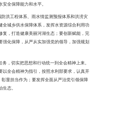
水安全保障能力和水平。
域防洪工程体系、雨水情监测预报体系和洪涝灾
健全城乡供水保障体系，发挥水资源综合利用功
修复，打造健康美丽河湖生态；要创新赋能，完
要强化保障，从严从实加强党的领导，加强规划
任务，切实把思想和行动统一到全会精神上来。
要以全会精神为指引，按照水利部要求，认真开
，彰显担当作为；要发挥全面从严治党引领保障
治生态。