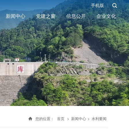
手机版
新闻中心
党建之窗
信息公开
企业文化
您的位置：
首页
>
新闻中心
>
水利要闻