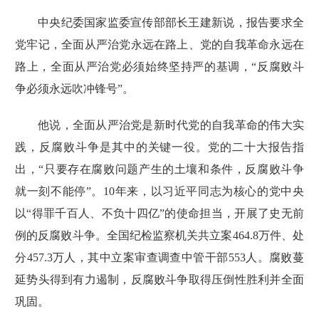
中央纪委国家监委宣传部部长王建新说，报告要求全
党牢记，全面从严治党永远在路上、党的自我革命永远在
路上，全面从严治党必须始终坚持严的基调，“反腐败斗
争必须永远吹冲锋号”。
他说，全面从严治党是新时代党的自我革命的伟大实
践，反腐败斗争是其中的关键一役。
党的二十大报告
指
出，“只要存在腐败问题产生的土壤和条件，反腐败斗争
就一刻不能停”。10年来，以习近平同志为核心的党中央
以“得罪千百人、不负十四亿”的使命担当，开展了史无前
例的反腐败斗争。全国纪检监察机关共立案464.8万件、处
分457.3万人，其中立案审查调查中管干部553人。腐败蔓
延势头得到有力遏制，反腐败斗争取得压倒性胜利并全面
巩固。