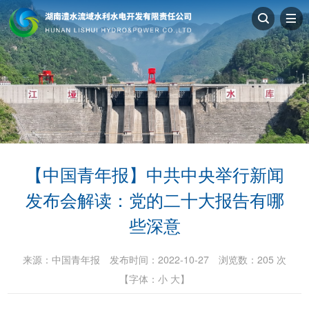
【中国青年报】中共中央举行新闻
发布会解读：党的二十大报告有哪
些深意
来源：
中国青年报
发布时间：2022-10-27
浏览数：
205
次
【字体：
小
大
】