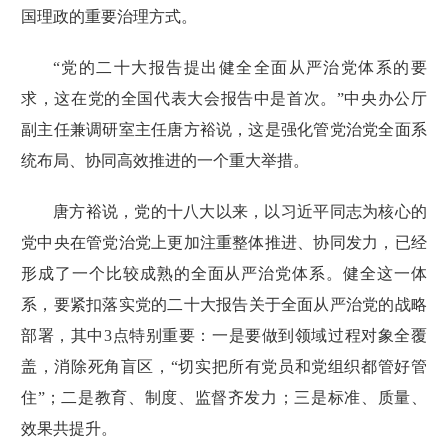
国理政的重要治理方式。
“
党的二十大报告
提出健全全面从严治党体系的要
求，这在党的全国代表大会报告中是首次。”中央办公厅
副主任兼调研室主任唐方裕说，这是强化管党治党全面系
统布局、协同高效推进的一个重大举措。
唐方裕说，党的十八大以来，以习近平同志为核心的
党中央在管党治党上更加注重整体推进、协同发力，已经
形成了一个比较成熟的全面从严治党体系。健全这一体
系，要紧扣落实
党的二十大报告
关于全面从严治党的战略
部署，其中3点特别重要：一是要做到领域过程对象全覆
盖，消除死角盲区，“切实把所有党员和党组织都管好管
住”；二是教育、制度、监督齐发力；三是标准、质量、
效果共提升。