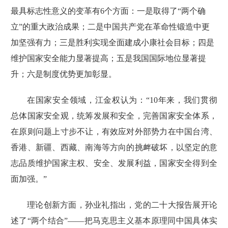
最具标志性意义的变革有6个方面：一是取得了“两个确
立”的重大政治成果；二是中国共产党在革命性锻造中更
加坚强有力；三是胜利实现全面建成小康社会目标；四是
维护国家安全能力显著提高；五是我国国际地位显著提
升；六是制度优势更加彰显。
在国家安全领域，江金权认为：“10年来，我们贯彻
总体国家安全观，统筹发展和安全，完善国家安全体系，
在原则问题上寸步不让，有效应对外部势力在中国台湾、
香港、新疆、西藏、南海等方向的挑衅破坏，以坚定的意
志品质维护国家主权、安全、发展利益，国家安全得到全
面加强。”
理论创新方面，孙业礼指出，
党的
二十大
报告
展开论
述了“两个结合”——把马克思主义基本原理同中国具体实