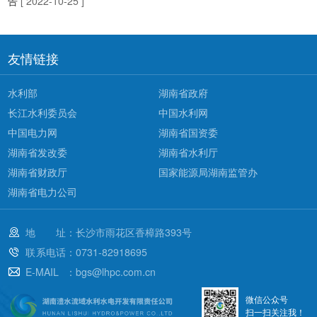
告
[ 2022-10-25 ]
友情链接
水利部
湖南省政府
长江水利委员会
中国水利网
中国电力网
湖南省国资委
湖南省发改委
湖南省水利厅
湖南省财政厅
国家能源局湖南监管办
湖南省电力公司
地址
：长沙市雨花区香樟路393号
联系电话
：0731-82918695
E-MAIL
：bgs@lhpc.com.cn
微信公众号
扫一扫关注我！