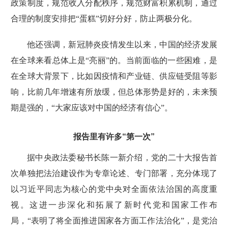
政策制度，规范收入分配秩序，规范财富积累机制，通过
合理的制度安排把“蛋糕”切好分好，防止两极分化。
他还强调，新冠肺炎疫情发生以来，中国的经济发展
在全球来看总体上是“亮丽”的。当前面临的一些困难，是
在全球大背景下，比如因疫情和产业链、供应链受阻等影
响，比前几年增速有所放缓，但总体形势是好的，未来预
期是强的，“大家应该对中国的经济有信心”。
报告里有许多“第一次”
据中央政法委秘书长陈一新介绍，
党的二十大报告
首
次单独把法治建设作为专章论述、专门部署，充分体现了
以习近平同志为核心的党中央对全面依法治国的高度重
视。这进一步深化和拓展了新时代党和国家工作布
局，“表明了将全面推进国家各方面工作法治化”，是党治