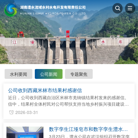
水利要闻
公司新闻
专题聚焦
公司收到西藏米林市结果村感谢信
近日，公司收到西藏自治区米林市羌纳镇结果村发来的感谢信。
信中，结果村全体村民对公司帮扶支持当地乡村振兴项目建设表
示衷心感谢。 感谢信指出，公司积极践行党的治藏方略，按照
2026-03-31
水利部统一部署，公司领导先后到结果村调研座谈，确定党支
部“资源共享、优势互补、互学互鉴、共同提高、示范引领”结对
数字孪生江垭皂市和数字孪生澧水
共建模式，商定《党支部结对共建工作方案》，签订《党支部结
（试点）建设项目顺利通过竣工验收
对共建协议》，落实结对帮扶资金，优化帮扶项目建设方案，目
3月23日，澧水公司在武汉组织召开数字孪