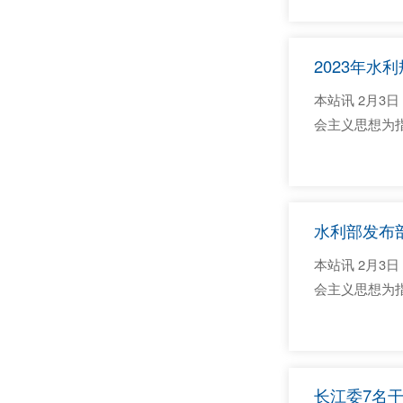
建华指出，20
2023年水
本站讯 2月3
会主义思想为
利工作会议要
2022年开工
水利部发布部
本站讯 2月3
会主义思想为
利工作会议要
2022年开工
长江委7名