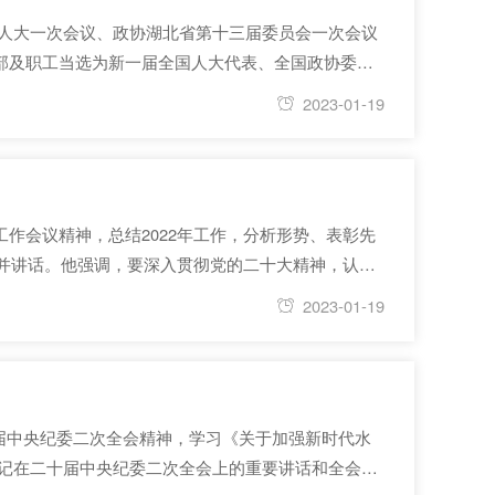
届人大一次会议、政协湖北省第十三届委员会一次会议
部及职工当选为新一届全国人大代表、全国政协委员
选政协湖北省第十三届委员会常务委员。 长江委副总
2023-01-19
工作会议精神，总结2022年工作，分析形势、表彰先
议并讲话。他强调，要深入贯彻党的二十大精神，认真
忠诚履行流域管理职责使命，踔厉奋发、勇毅前行，
2023-01-19
十届中央纪委二次全会精神，学习《关于加强新时代水
书记在二十届中央纪委二次全会上的重要讲话和全会精