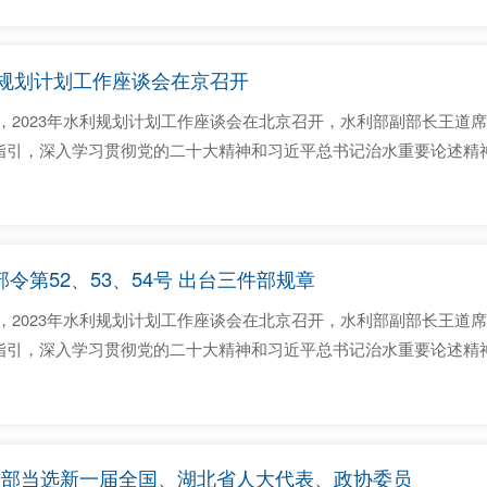
22年全委上下坚决贯彻习近平总...
利规划计划工作座谈会在京召开
日，2023年水利规划计划工作座谈会在北京召开，水利部副部长王
指引，深入学习贯彻党的二十大精神和习近平总书记治水重要论述精
求，全力做好水利规划计划工作，为推动新阶段水利高质量发展作出
重大水利工程数量和投资规模皆为历...
令第52、53、54号 出台三件部规章
日，2023年水利规划计划工作座谈会在北京召开，水利部副部长王
指引，深入学习贯彻党的二十大精神和习近平总书记治水重要论述精
求，全力做好水利规划计划工作，为推动新阶段水利高质量发展作出
重大水利工程数量和投资规模皆为历...
干部当选新一届全国、湖北省人大代表、政协委员